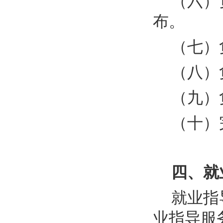
（六）
布。
（七）
（八）
（九）
（十）
四、就
就业指
业指导服